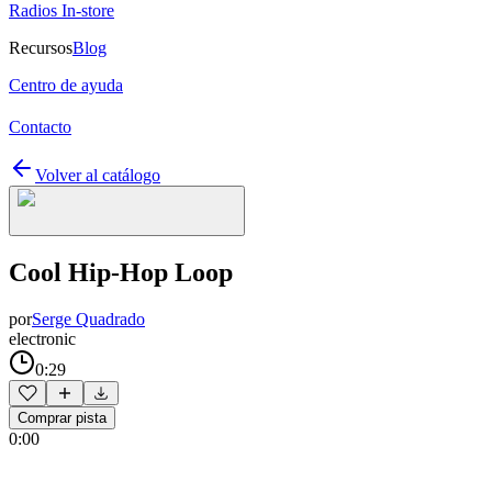
Radios In-store
Recursos
Blog
Centro de ayuda
Contacto
Volver al catálogo
Cool Hip-Hop Loop
por
Serge Quadrado
electronic
0:29
Comprar pista
0:00