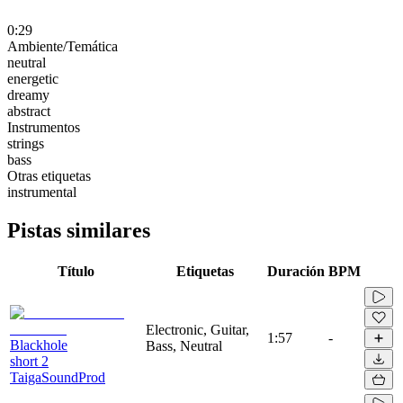
0:29
Ambiente/Temática
neutral
energetic
dreamy
abstract
Instrumentos
strings
bass
Otras etiquetas
instrumental
Pistas similares
Título
Etiquetas
Duración
BPM
Electronic, Guitar,
1:57
-
Blackhole
Bass, Neutral
short 2
TaigaSoundProd