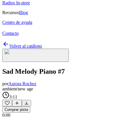
Radios In-store
Recursos
Blog
Centro de ayuda
Contacto
Volver al catálogo
Sad Melody Piano #7
por
Aurora Rochez
ambient/new age
3:11
Comprar pista
0:00