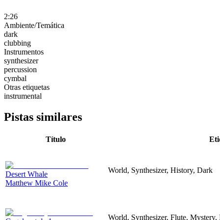
2:26
Ambiente/Temática
dark
clubbing
Instrumentos
synthesizer
percussion
cymbal
Otras etiquetas
instrumental
Pistas similares
Título
Eti
World, Synthesizer, History, Dark
Desert Whale
Matthew Mike Cole
World, Synthesizer, Flute, Mystery,