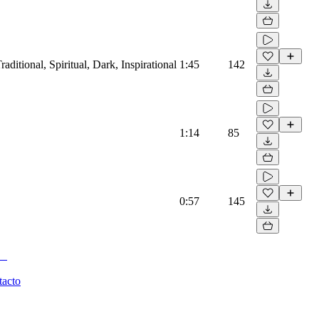
aditional, Spiritual, Dark, Inspirational
1:45
142
1:14
85
0:57
145
tacto