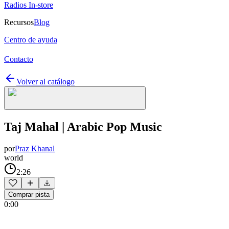
Radios In-store
Recursos
Blog
Centro de ayuda
Contacto
Volver al catálogo
Taj Mahal | Arabic Pop Music
por
Praz Khanal
world
2:26
Comprar pista
0:00