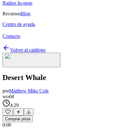
Radios In-store
Recursos
Blog
Centro de ayuda
Contacto
Volver al catálogo
Desert Whale
por
Matthew Mike Cole
world
4:29
Comprar pista
0:00