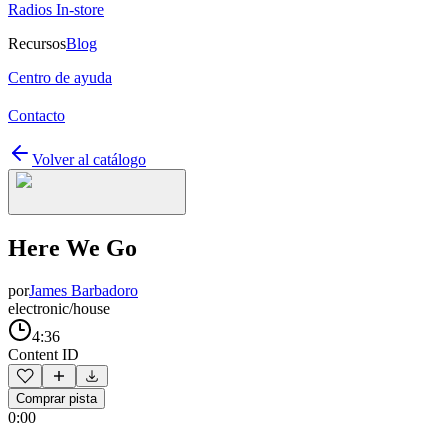
Radios In-store
Recursos
Blog
Centro de ayuda
Contacto
Volver al catálogo
Here We Go
por
James Barbadoro
electronic/house
4:36
Content ID
Comprar pista
0:00