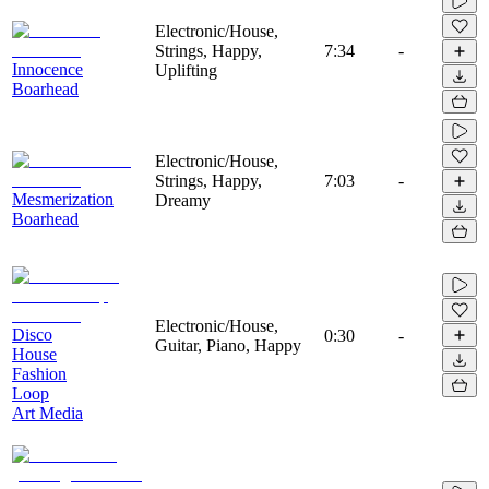
Electronic/House,
Strings, Happy,
7:34
-
Innocence
Uplifting
Boarhead
Electronic/House,
Strings, Happy,
7:03
-
Mesmerization
Dreamy
Boarhead
Electronic/House,
Disco
0:30
-
Guitar, Piano, Happy
House
Fashion
Loop
Art Media