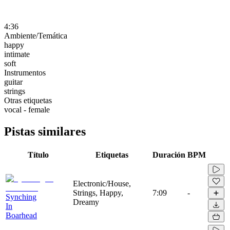
4:36
Ambiente/Temática
happy
intimate
soft
Instrumentos
guitar
strings
Otras etiquetas
vocal - female
Pistas similares
Título
Etiquetas
Duración
BPM
Electronic/House,
Strings, Happy,
7:09
-
Synching
Dreamy
In
Boarhead