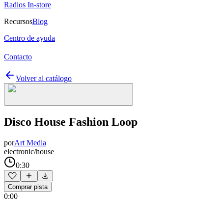
Radios In-store
Recursos
Blog
Centro de ayuda
Contacto
Volver al catálogo
Disco House Fashion Loop
por
Art Media
electronic/house
0:30
Comprar pista
0:00