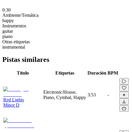
0:30
Ambiente/Temática
happy
Instrumentos
guitar
piano
Otras etiquetas
instrumental
Pistas similares
Título
Etiquetas
Duración
BPM
Electronic/House,
3:53
-
Piano, Cymbal, Happy
Red Lights
Minor D