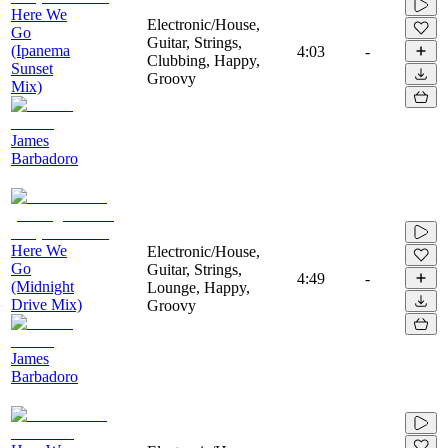
Here We
Electronic/House,
Go
Guitar, Strings,
(Ipanema
4:03
-
Clubbing, Happy,
Sunset
Groovy
Mix)
James
Barbadoro
Here We
Electronic/House,
Go
Guitar, Strings,
4:49
-
(Midnight
Lounge, Happy,
Drive Mix)
Groovy
James
Barbadoro