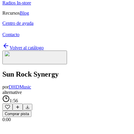
Radios In-store
Recursos
Blog
Centro de ayuda
Contacto
Volver al catálogo
Sun Rock Synergy
por
DHDMusic
alternative
1:56
Comprar pista
0:00