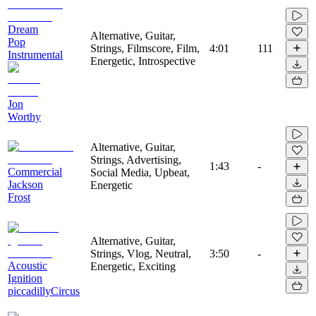
Dream
Alternative, Guitar,
Pop
Strings, Filmscore, Film,
4:01
111
Instrumental
Energetic, Introspective
Jon
Worthy
Alternative, Guitar,
Strings, Advertising,
1:43
-
Commercial
Social Media, Upbeat,
Jackson
Energetic
Frost
Alternative, Guitar,
Strings, Vlog, Neutral,
3:50
-
Acoustic
Energetic, Exciting
Ignition
piccadillyCircus