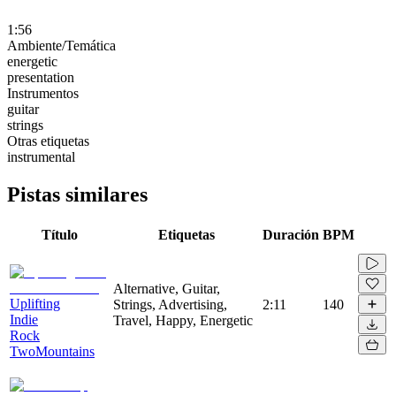
1:56
Ambiente/Temática
energetic
presentation
Instrumentos
guitar
strings
Otras etiquetas
instrumental
Pistas similares
Título
Etiquetas
Duración
BPM
Alternative, Guitar,
Uplifting
Strings, Advertising,
2:11
140
Indie
Travel, Happy, Energetic
Rock
TwoMountains