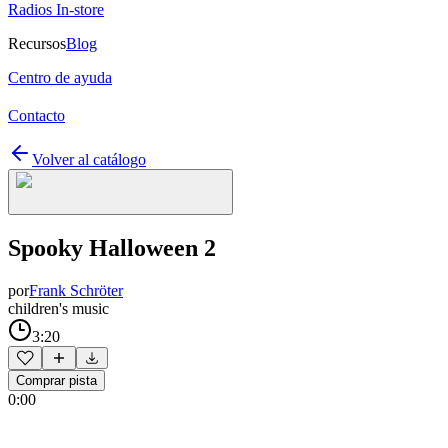
Radios In-store
Recursos
Blog
Centro de ayuda
Contacto
Volver al catálogo
Spooky Halloween 2
por
Frank Schröter
children's music
3:20
Comprar pista
0:00