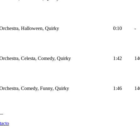
 Orchestra, Halloween, Quirky
0:10
-
 Orchestra, Celesta, Comedy, Quirky
1:42
14
 Orchestra, Comedy, Funny, Quirky
1:46
14
tacto