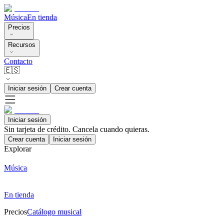
Música
En tienda
Precios
Recursos
Contacto
🇪🇸
Iniciar sesión
Crear cuenta
Iniciar sesión
Sin tarjeta de crédito. Cancela cuando quieras.
Crear cuenta
Iniciar sesión
Explorar
Música
En tienda
Precios
Catálogo musical