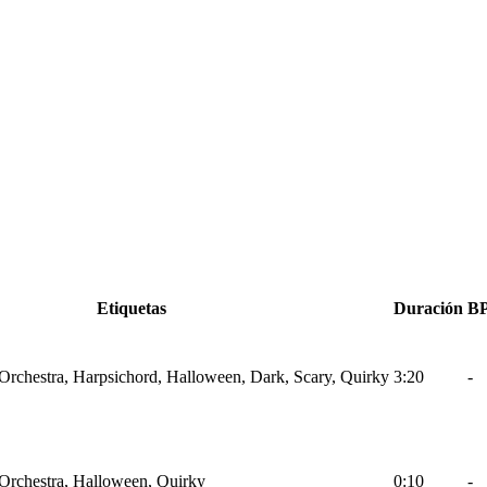
Etiquetas
Duración
B
 Orchestra, Harpsichord, Halloween, Dark, Scary, Quirky
3:20
-
 Orchestra, Halloween, Quirky
0:10
-