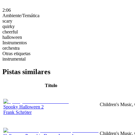
2:06
Ambiente/Temática
scary
quirky
cheerful
halloween
Instrumentos
orchestra
Otras etiquetas
instrumental
Pistas similares
Título
Children's Music,
Spooky Halloween 2
Frank Schröter
Children's Music,