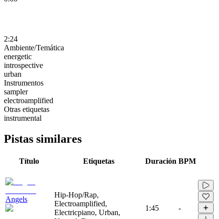
2:24
Ambiente/Temática
energetic
introspective
urban
Instrumentos
sampler
electroamplified
Otras etiquetas
instrumental
Pistas similares
Título
Etiquetas
Duración
BPM
Hip-Hop/Rap,
Angels
Electroamplified,
1:45
-
Electricpiano, Urban,