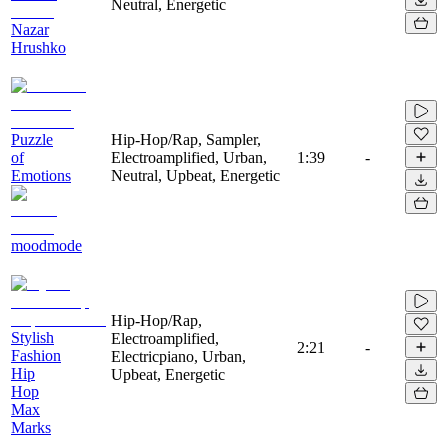
Neutral, Energetic
Nazar
Hrushko
Puzzle
Hip-Hop/Rap, Sampler,
of
Electroamplified, Urban,
1:39
-
Emotions
Neutral, Upbeat, Energetic
moodmode
Hip-Hop/Rap,
Stylish
Electroamplified,
2:21
-
Fashion
Electricpiano, Urban,
Hip
Upbeat, Energetic
Hop
Max
Marks