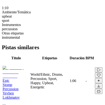
1:10
Ambiente/Temática
upbeat
sport
Instrumentos
percussion
Otras etiquetas
instrumental
Pistas similares
Título
Etiquetas
Duración
BPM
World/Ethnic, Drums,
Percussion, Sport,
Epic
1:06
-
Happy, Upbeat,
Stomp
Energetic
Percussion
Yevhen
Lokhmatov