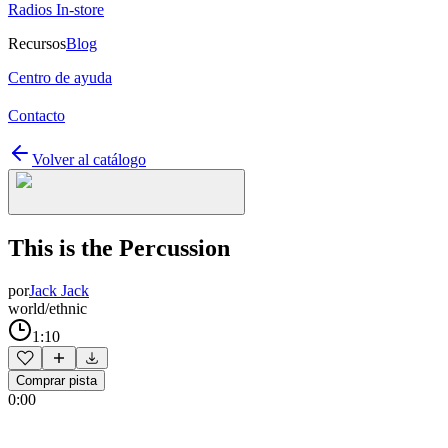
Radios In-store
Recursos
Blog
Centro de ayuda
Contacto
Volver al catálogo
This is the Percussion
por
Jack Jack
world/ethnic
1:10
Comprar pista
0:00