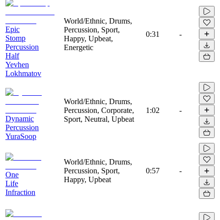
World/Ethnic, Drums,
Epic
Percussion, Sport,
0:31
-
Stomp
Happy, Upbeat,
Percussion
Energetic
Half
Yevhen
Lokhmatov
World/Ethnic, Drums,
Percussion, Corporate,
1:02
-
Dynamic
Sport, Neutral, Upbeat
Percussion
YuraSoop
World/Ethnic, Drums,
Percussion, Sport,
0:57
-
One
Happy, Upbeat
Life
Infraction