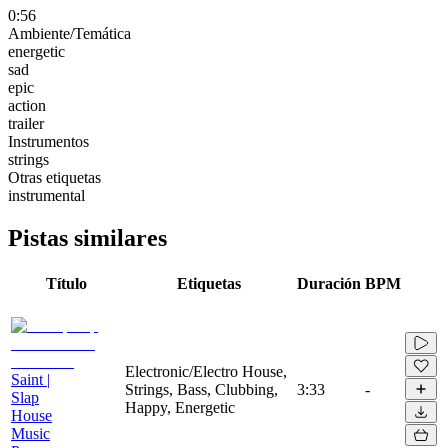
0:56
Ambiente/Temática
energetic
sad
epic
action
trailer
Instrumentos
strings
Otras etiquetas
instrumental
Pistas similares
Título
Etiquetas
Duración
BPM
Electronic/Electro House,
Saint |
Strings, Bass, Clubbing,
3:33
-
Slap
Happy, Energetic
House
Music