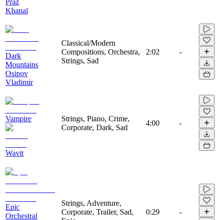
Praz
Khanal
Classical/Modern
Compositions, Orchestra,
2:02
-
Dark
Strings, Sad
Mountains
Osipov
Vladimir
Vampire
Strings, Piano, Crime,
4:00
-
Corporate, Dark, Sad
Wavit
Strings, Adventure,
Epic
Corporate, Trailer, Sad,
0:29
-
Orchestral