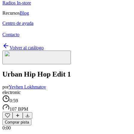
Radios In-store
Recursos
Blog
Centro de ayuda
Contacto
Volver al catálogo
Urban Hip Hop Edit 1
por
Yevhen Lokhmatov
electronic
0:59
107 BPM
Comprar pista
0:00