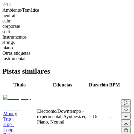
2:12
Ambiente/Temática
neutral
calm
corporate
scifi
Instrumentos
strings
piano
Otras etiquetas
instrumental
Pistas similares
Título
Etiquetas
Duración
BPM
Electronic/Downtempo -
Moody
experimental, Synthesizer,
1:16
-
Trip
Piano, Neutral
Hop -
Loop