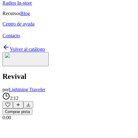
Radios In-store
Recursos
Blog
Centro de ayuda
Contacto
Volver al catálogo
Revival
por
Lightning Traveler
2:12
Comprar pista
0:00