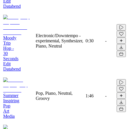
Edit
Databend
Electronic/Downtempo -
Moody
experimental, Synthesizer,
0:30
-
Trip
Piano, Neutral
Hop -
30
Seconds
Edit
Databend
Pop, Piano, Neutral,
Summer
1:46
-
Groovy
Inspiring
Pop
Art
Media