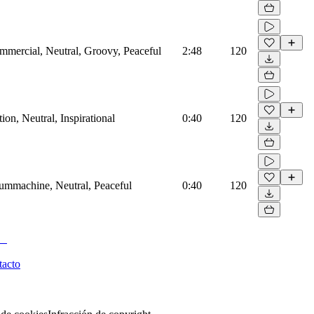
mmercial, Neutral, Groovy, Peaceful
2:48
120
on, Neutral, Inspirational
0:40
120
rummachine, Neutral, Peaceful
0:40
120
tacto