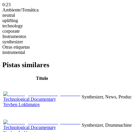
0:23
Ambiente/Temática
neutral
uplifting
technology
corporate
Instrumentos
synthesizer
Otras etiquetas
instrumental
Pistas similares
Título
Synthesizer, News, Producti
Technological Documentary
Yevhen Lokhmatov
Synthesizer, Drummachine, 
Technological Documentary