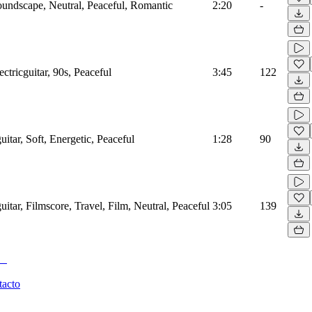
Soundscape, Neutral, Peaceful, Romantic
2:20
-
ctricguitar, 90s, Peaceful
3:45
122
uitar, Soft, Energetic, Peaceful
1:28
90
uitar, Filmscore, Travel, Film, Neutral, Peaceful
3:05
139
tacto