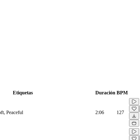
Etiquetas
Duración
BPM
ft, Peaceful
2:06
127