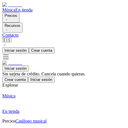
Música
En tienda
Precios
Recursos
Contacto
🇪🇸
Iniciar sesión
Crear cuenta
Iniciar sesión
Sin tarjeta de crédito. Cancela cuando quieras.
Crear cuenta
Iniciar sesión
Explorar
Música
En tienda
Precios
Catálogo musical