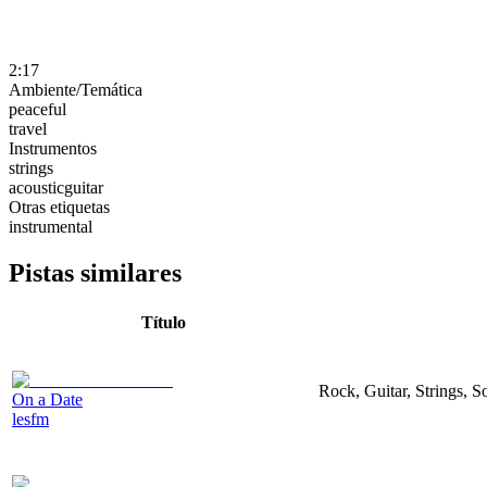
2:17
Ambiente/Temática
peaceful
travel
Instrumentos
strings
acousticguitar
Otras etiquetas
instrumental
Pistas similares
Título
Rock, Guitar, Strings, So
On a Date
lesfm