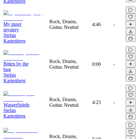
Kartenberg
Rock, Drums,
My inner
4:46
-
Guitar, Neutral
mystery
Stefan
Kartenberg
Rock, Drums,
Bitten by the
0:00
-
Guitar, Neutral
bug
Stefan
Kartenberg
Rock, Drums,
4:23
-
WasserSpiele
Guitar, Neutral
Stefan
Kartenberg
Rock, Drums,