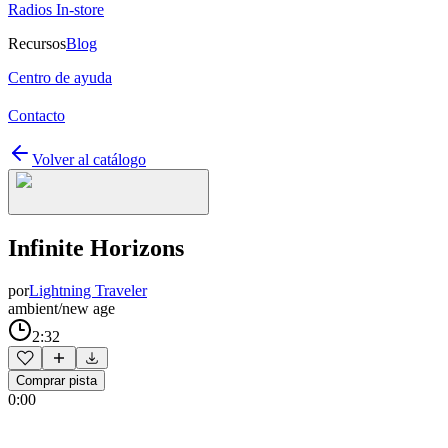
Radios In-store
Recursos
Blog
Centro de ayuda
Contacto
Volver al catálogo
Infinite Horizons
por
Lightning Traveler
ambient/new age
2:32
Comprar pista
0:00