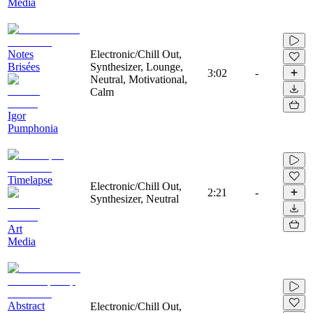
Media
Notes
Electronic/Chill Out,
Brisées
Synthesizer, Lounge,
3:02
-
Neutral, Motivational,
Calm
Igor
Pumphonia
Timelapse
Electronic/Chill Out,
2:21
-
Synthesizer, Neutral
Art
Media
Abstract
Electronic/Chill Out,