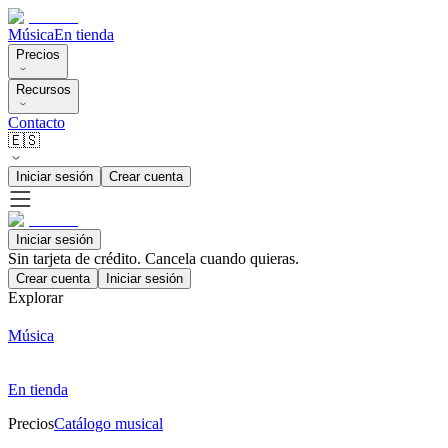
Música
En tienda
Precios
Recursos
Contacto
🇪🇸
Iniciar sesión
Crear cuenta
Iniciar sesión
Sin tarjeta de crédito. Cancela cuando quieras.
Crear cuenta
Iniciar sesión
Explorar
Música
En tienda
Precios
Catálogo musical