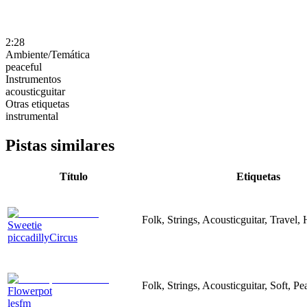
2:28
Ambiente/Temática
peaceful
Instrumentos
acousticguitar
Otras etiquetas
instrumental
Pistas similares
Título
Etiquetas
Folk, Strings, Acousticguitar, Travel,
Sweetie
piccadillyCircus
Folk, Strings, Acousticguitar, Soft, Pe
Flowerpot
lesfm