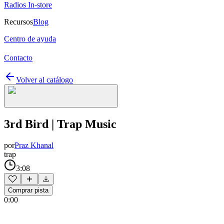
Radios In-store
Recursos
Blog
Centro de ayuda
Contacto
Volver al catálogo
3rd Bird | Trap Music
por
Praz Khanal
trap
3:08
Comprar pista
0:00