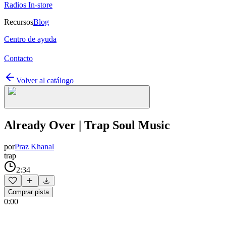
Radios In-store
Recursos
Blog
Centro de ayuda
Contacto
Volver al catálogo
Already Over | Trap Soul Music
por
Praz Khanal
trap
2:34
Comprar pista
0:00