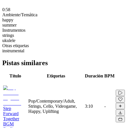
0:58
Ambiente/Temática
happy
summer
Instrumentos
strings
ukulele
Otras etiquetas
instrumental
Pistas similares
Título
Etiquetas
Duración
BPM
Pop/Contemporary/Adult,
Strings, Cello, Videogame,
3:10
-
Step
Happy, Uplifting
Forward
Together
BGM