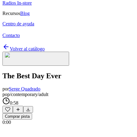
Radios In-store
Recursos
Blog
Centro de ayuda
Contacto
Volver al catálogo
The Best Day Ever
por
Serge Quadrado
pop/contemporary/adult
0:58
Comprar pista
0:00