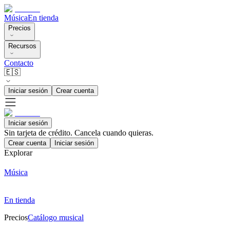
Música
En tienda
Precios
Recursos
Contacto
🇪🇸
Iniciar sesión
Crear cuenta
Iniciar sesión
Sin tarjeta de crédito. Cancela cuando quieras.
Crear cuenta
Iniciar sesión
Explorar
Música
En tienda
Precios
Catálogo musical