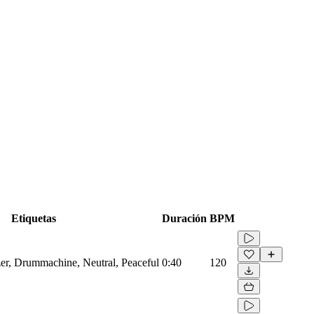
Etiquetas
Duración
BPM
zer, Drummachine, Neutral, Peaceful
0:40
120