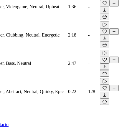
zer, Videogame, Neutral, Upbeat
1:36
-
zer, Clubbing, Neutral, Energetic
2:18
-
er, Bass, Neutral
2:47
-
er, Abstract, Neutral, Quirky, Epic
0:22
128
tacto