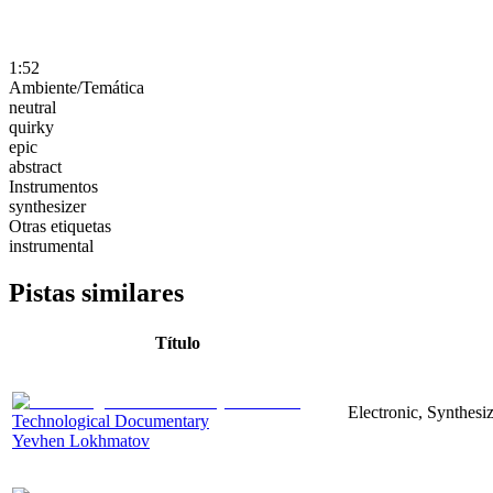
1:52
Ambiente/Temática
neutral
quirky
epic
abstract
Instrumentos
synthesizer
Otras etiquetas
instrumental
Pistas similares
Título
Electronic, Synthesi
Technological Documentary
Yevhen Lokhmatov