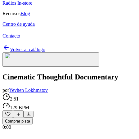
Radios In-store
Recursos
Blog
Centro de ayuda
Contacto
Volver al catálogo
Cinematic Thoughtful Documentary
por
Yevhen Lokhmatov
2:51
129 BPM
Comprar pista
0:00