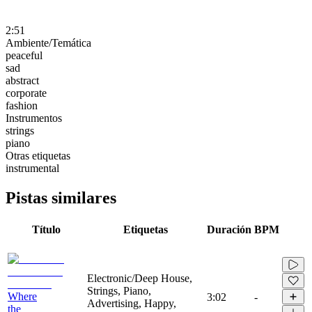
2:51
Ambiente/Temática
peaceful
sad
abstract
corporate
fashion
Instrumentos
strings
piano
Otras etiquetas
instrumental
Pistas similares
Título
Etiquetas
Duración
BPM
Electronic/Deep House,
Strings, Piano,
Where
3:02
-
Advertising, Happy,
the