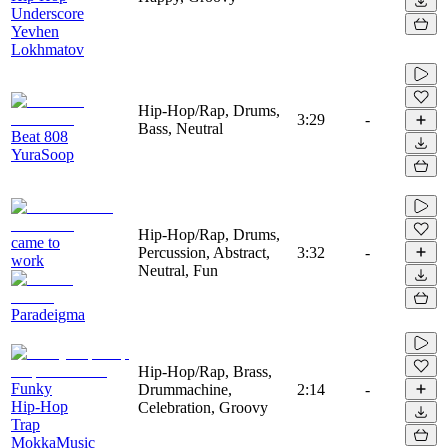
Underscore
Yevhen
Lokhmatov
Hip-Hop/Rap, Drums,
3:29
-
Bass, Neutral
Beat 808
YuraSoop
Hip-Hop/Rap, Drums,
came to
Percussion, Abstract,
3:32
-
work
Neutral, Fun
Paradeigma
Hip-Hop/Rap, Brass,
Funky
Drummachine,
2:14
-
Hip-Hop
Celebration, Groovy
Trap
MokkaMusic