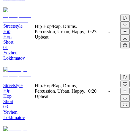
Streetstyle
Hip-Hop/Rap, Drums,
Hip
Percussion, Urban, Happy,
0:23
-
Hop
Upbeat
Short
01
Yevhen
Lokhmatov
Streetstyle
Hip-Hop/Rap, Drums,
Hip
Percussion, Urban, Happy,
0:20
-
Hop
Upbeat
Short
03
Yevhen
Lokhmatov