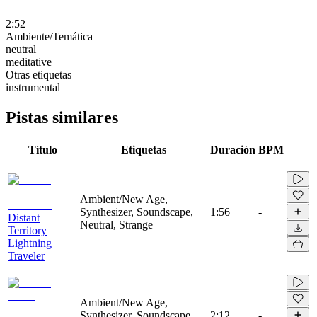
2:52
Ambiente/Temática
neutral
meditative
Otras etiquetas
instrumental
Pistas similares
Título
Etiquetas
Duración
BPM
Ambient/New Age,
Synthesizer, Soundscape,
1:56
-
Distant
Neutral, Strange
Territory
Lightning
Traveler
Ambient/New Age,
Synthesizer, Soundscape,
2:12
-