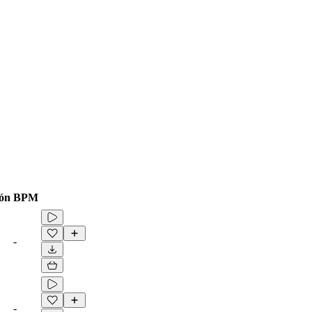
ón
BPM
-
-