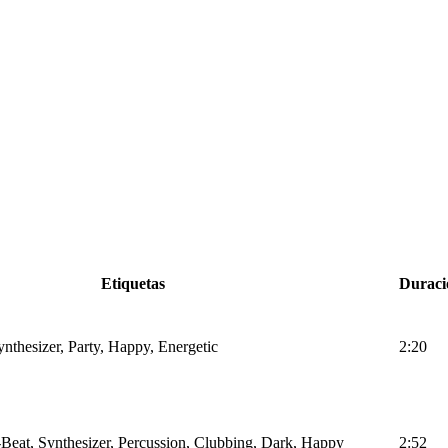
Etiquetas
Duraci
nthesizer, Party, Happy, Energetic
2:20
Beat, Synthesizer, Percussion, Clubbing, Dark, Happy
2:52