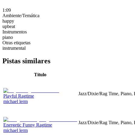
1:09
Ambiente/Temática
happy
upbeat
Instrumentos
piano
Otras etiquetas
instrumental
Pistas similares
Título
Jazz/Dixie/Rag Time, Piano,
Playful Ragtime
michael lerm
Jazz/Dixie/Rag Time, Piano,
Energetic Funny Ragtime
michael lerm