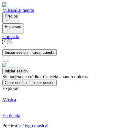
Música
En tienda
Precios
Recursos
Contacto
🇪🇸
Iniciar sesión
Crear cuenta
Iniciar sesión
Sin tarjeta de crédito. Cancela cuando quieras.
Crear cuenta
Iniciar sesión
Explorar
Música
En tienda
Precios
Catálogo musical