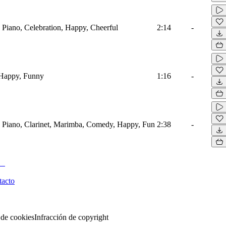
, Piano, Celebration, Happy, Cheerful
2:14
-
 Happy, Funny
1:16
-
, Piano, Clarinet, Marimba, Comedy, Happy, Fun
2:38
-
tacto
 de cookies
Infracción de copyright