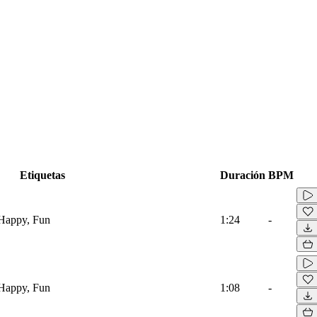
Etiquetas
Duración
BPM
 Happy, Fun
1:24
-
 Happy, Fun
1:08
-