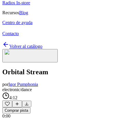
Radios In-store
Recursos
Blog
Centro de ayuda
Contacto
Volver al catálogo
Orbital Stream
por
Igor Pumphonia
electronic/dance
4:12
Comprar pista
0:00