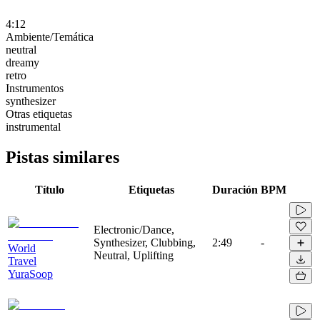
4:12
Ambiente/Temática
neutral
dreamy
retro
Instrumentos
synthesizer
Otras etiquetas
instrumental
Pistas similares
Título
Etiquetas
Duración
BPM
Electronic/Dance,
Synthesizer, Clubbing,
2:49
-
World
Neutral, Uplifting
Travel
YuraSoop