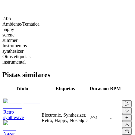
2:05
Ambiente/Temática
happy
serene
summer
Instrumentos
synthesizer
Otras etiquetas
instrumental
Pistas similares
Título
Etiquetas
Duración
BPM
Retro
Electronic, Synthesizer,
synthwave
2:31
-
Retro, Happy, Nostalgic
Nazar