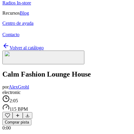
Radios In-store
Recursos
Blog
Centro de ayuda
Contacto
Volver al catálogo
Calm Fashion Lounge House
por
AlexGrohl
electronic
2:05
115 BPM
Comprar pista
0:00