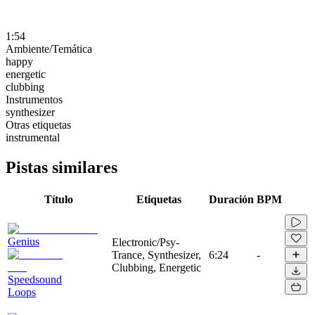
1:54
Ambiente/Temática
happy
energetic
clubbing
Instrumentos
synthesizer
Otras etiquetas
instrumental
Pistas similares
Título
Etiquetas
Duración
BPM
Genius
Electronic/Psy-
Trance, Synthesizer,
6:24
-
Clubbing, Energetic
Speedsound
Loops