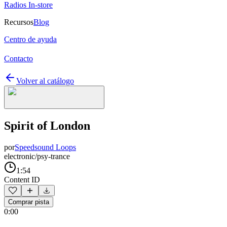
Radios In-store
Recursos
Blog
Centro de ayuda
Contacto
Volver al catálogo
Spirit of London
por
Speedsound Loops
electronic/psy-trance
1:54
Content ID
Comprar pista
0:00