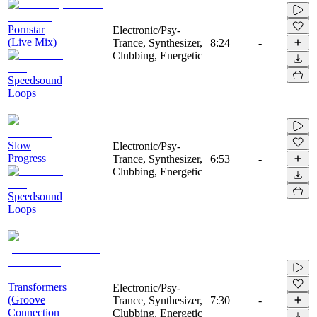
Pornstar
Electronic/Psy-
(Live Mix)
Trance, Synthesizer,
8:24
-
Clubbing, Energetic
Speedsound
Loops
Slow
Electronic/Psy-
Progress
Trance, Synthesizer,
6:53
-
Clubbing, Energetic
Speedsound
Loops
Transformers
Electronic/Psy-
(Groove
Trance, Synthesizer,
7:30
-
Connection
Clubbing, Energetic