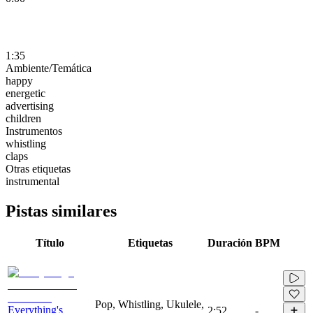
1:35
Ambiente/Temática
happy
energetic
advertising
children
Instrumentos
whistling
claps
Otras etiquetas
instrumental
Pistas similares
Título
Etiquetas
Duración
BPM
Pop, Whistling, Ukulele,
Everything's
2:52
-