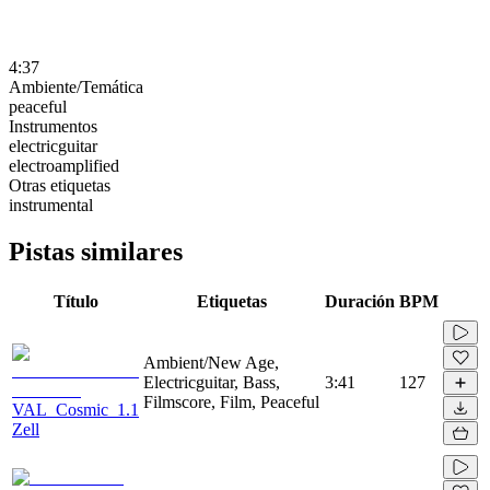
4:37
Ambiente/Temática
peaceful
Instrumentos
electricguitar
electroamplified
Otras etiquetas
instrumental
Pistas similares
Título
Etiquetas
Duración
BPM
Ambient/New Age,
Electricguitar, Bass,
3:41
127
Filmscore, Film, Peaceful
VAL_Cosmic_1.1
Zell