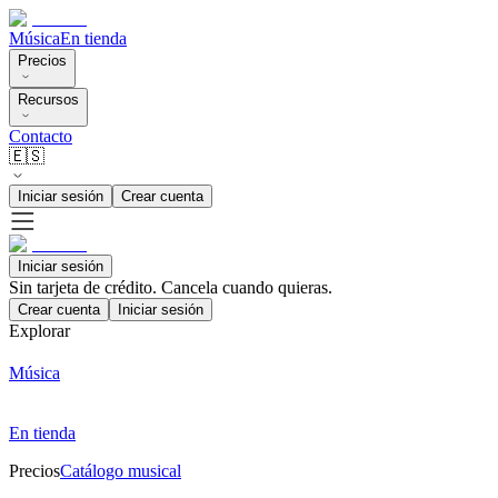
Música
En tienda
Precios
Recursos
Contacto
🇪🇸
Iniciar sesión
Crear cuenta
Iniciar sesión
Sin tarjeta de crédito. Cancela cuando quieras.
Crear cuenta
Iniciar sesión
Explorar
Música
En tienda
Precios
Catálogo musical