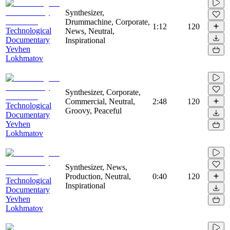
Synthesizer,
Drummachine, Corporate,
1:12
120
Technological
News, Neutral,
Documentary
Inspirational
Yevhen
Lokhmatov
Synthesizer, Corporate,
Commercial, Neutral,
2:48
120
Technological
Groovy, Peaceful
Documentary
Yevhen
Lokhmatov
Synthesizer, News,
Production, Neutral,
0:40
120
Technological
Inspirational
Documentary
Yevhen
Lokhmatov