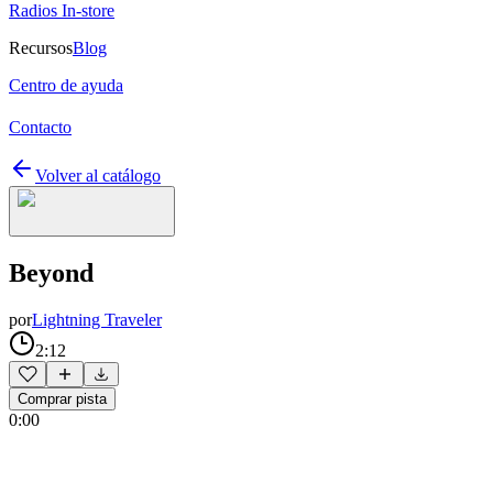
Radios In-store
Recursos
Blog
Centro de ayuda
Contacto
Volver al catálogo
Beyond
por
Lightning Traveler
2:12
Comprar pista
0:00