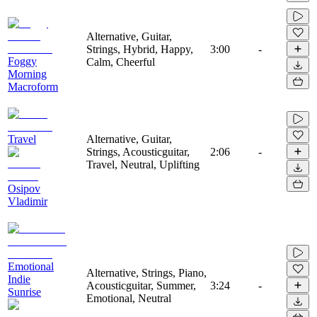
Alternative, Guitar,
Strings, Hybrid, Happy,
3:00
-
Foggy
Calm, Cheerful
Morning
Macroform
Travel
Alternative, Guitar,
Strings, Acousticguitar,
2:06
-
Travel, Neutral, Uplifting
Osipov
Vladimir
Emotional
Alternative, Strings, Piano,
Indie
Acousticguitar, Summer,
3:24
-
Sunrise
Emotional, Neutral