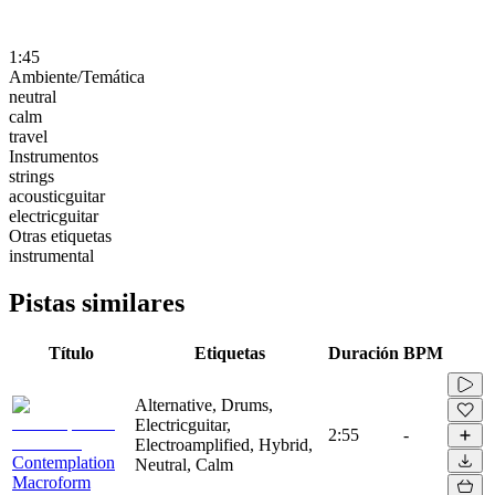
1:45
Ambiente/Temática
neutral
calm
travel
Instrumentos
strings
acousticguitar
electricguitar
Otras etiquetas
instrumental
Pistas similares
Título
Etiquetas
Duración
BPM
Alternative, Drums,
Electricguitar,
2:55
-
Electroamplified, Hybrid,
Contemplation
Neutral, Calm
Macroform