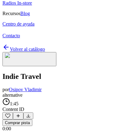
Radios In-store
Recursos
Blog
Centro de ayuda
Contacto
Volver al catálogo
Indie Travel
por
Osipov Vladimir
alternative
1:45
Content ID
Comprar pista
0:00