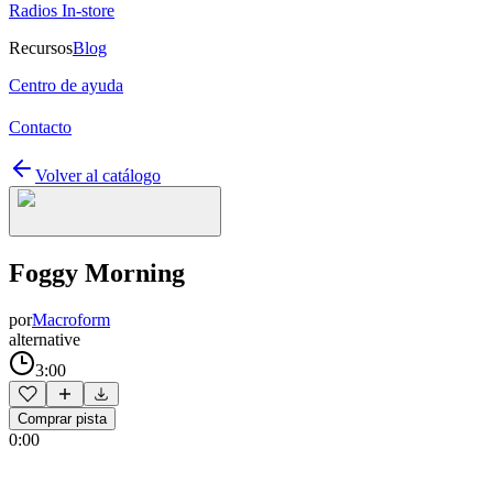
Radios In-store
Recursos
Blog
Centro de ayuda
Contacto
Volver al catálogo
Foggy Morning
por
Macroform
alternative
3:00
Comprar pista
0:00