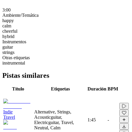
3:00
Ambiente/Temática
happy
calm
cheerful
hybrid
Instrumentos
guitar
strings
Otras etiquetas
instrumental
Pistas similares
Título
Etiquetas
Duración
BPM
Indie
Alternative, Strings,
Travel
Acousticguitar,
1:45
-
Electricguitar, Travel,
Neutral, Calm