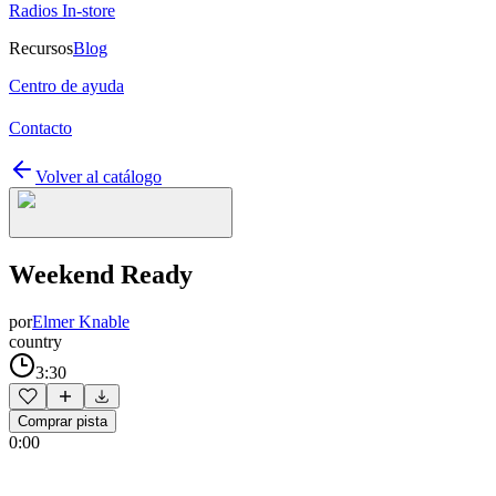
Radios In-store
Recursos
Blog
Centro de ayuda
Contacto
Volver al catálogo
Weekend Ready
por
Elmer Knable
country
3:30
Comprar pista
0:00