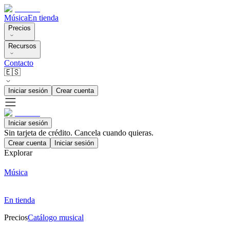
Música
En tienda
Precios
Recursos
Contacto
🇪🇸
Iniciar sesión
Crear cuenta
Iniciar sesión
Sin tarjeta de crédito. Cancela cuando quieras.
Crear cuenta
Iniciar sesión
Explorar
Música
En tienda
Precios
Catálogo musical