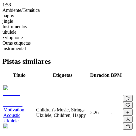
1:58
Ambiente/Temática
happy
jingle
Instrumentos
ukulele
xylophone
Otras etiquetas
instrumental
Pistas similares
Título
Etiquetas
Duración
BPM
Motivation
Children's Music, Strings,
2:26
-
Acoustic
Ukulele, Children, Happy
Ukulele