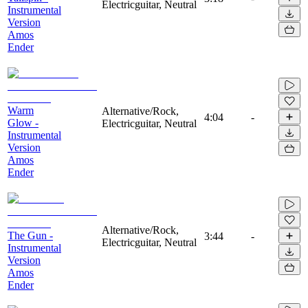
Electricguitar, Neutral
Instrumental
Version
Amos
Ender
Warm
Alternative/Rock,
4:04
-
Glow -
Electricguitar, Neutral
Instrumental
Version
Amos
Ender
Alternative/Rock,
The Gun -
3:44
-
Electricguitar, Neutral
Instrumental
Version
Amos
Ender