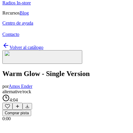
Radios In-store
Recursos
Blog
Centro de ayuda
Contacto
Volver al catálogo
Warm Glow - Single Version
por
Amos Ender
alternative/rock
4:04
Comprar pista
0:00