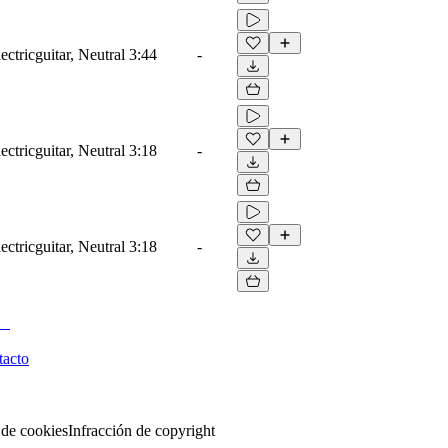
ectricguitar, Neutral
3:44
-
ectricguitar, Neutral
3:18
-
ectricguitar, Neutral
3:18
-
tacto
 de cookies
Infracción de copyright