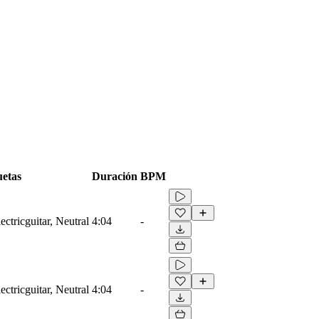
uetas
Duración
BPM
ectricguitar, Neutral
4:04
-
ectricguitar, Neutral
4:04
-