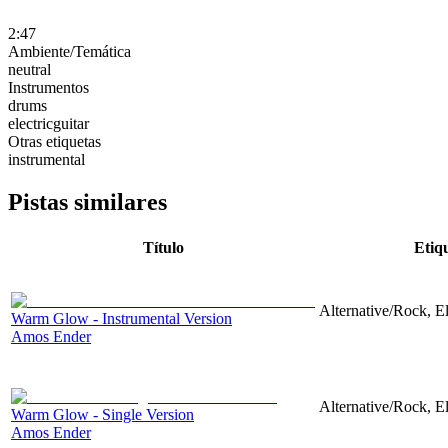
2:47
Ambiente/Temática
neutral
Instrumentos
drums
electricguitar
Otras etiquetas
instrumental
Pistas similares
Título
Etiq
Alternative/Rock, El
Warm Glow - Instrumental Version
Amos Ender
Alternative/Rock, El
Warm Glow - Single Version
Amos Ender