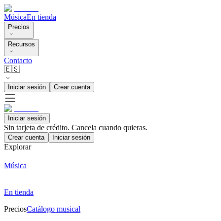
Música
En tienda
Precios
Recursos
Contacto
🇪🇸
Iniciar sesión
Crear cuenta
Iniciar sesión
Sin tarjeta de crédito. Cancela cuando quieras.
Crear cuenta
Iniciar sesión
Explorar
Música
En tienda
Precios
Catálogo musical