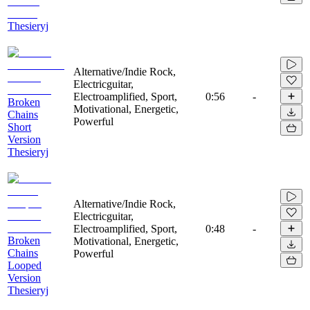
Thesieryj
Alternative/Indie Rock,
Electricguitar,
Electroamplified, Sport,
0:56
-
Broken
Motivational, Energetic,
Chains
Powerful
Short
Version
Thesieryj
Alternative/Indie Rock,
Electricguitar,
Electroamplified, Sport,
0:48
-
Broken
Motivational, Energetic,
Chains
Powerful
Looped
Version
Thesieryj