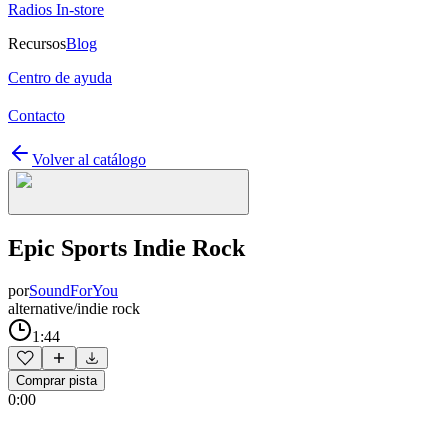
Radios In-store
Recursos
Blog
Centro de ayuda
Contacto
Volver al catálogo
Epic Sports Indie Rock
por
SoundForYou
alternative/indie rock
1:44
Comprar pista
0:00