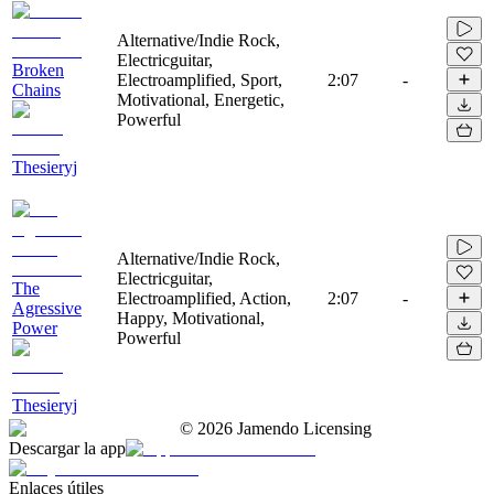
Alternative/Indie Rock,
Electricguitar,
Broken
Electroamplified, Sport,
2:07
-
Chains
Motivational, Energetic,
Powerful
Thesieryj
Alternative/Indie Rock,
Electricguitar,
The
Electroamplified, Action,
2:07
-
Agressive
Happy, Motivational,
Power
Powerful
Thesieryj
©
2026
Jamendo Licensing
Descargar la app
Enlaces útiles