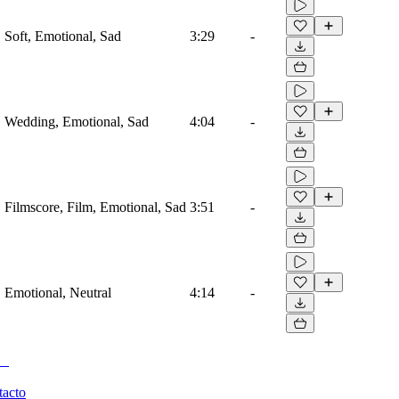
, Soft, Emotional, Sad
3:29
-
o, Wedding, Emotional, Sad
4:04
-
o, Filmscore, Film, Emotional, Sad
3:51
-
, Emotional, Neutral
4:14
-
tacto