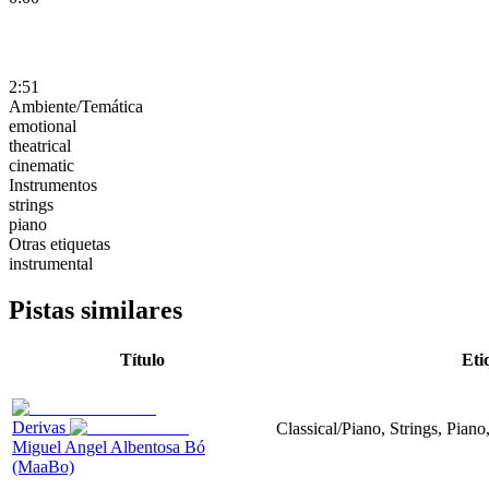
2:51
Ambiente/Temática
emotional
theatrical
cinematic
Instrumentos
strings
piano
Otras etiquetas
instrumental
Pistas similares
Título
Eti
Derivas
Classical/Piano, Strings, Piano
Miguel Angel Albentosa Bó
(MaaBo)