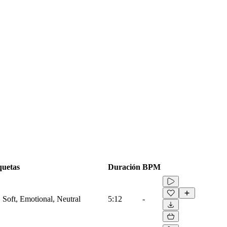
quetas
Duración
BPM
, Soft, Emotional, Neutral
5:12
-