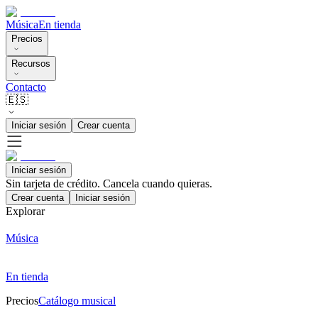
Música
En tienda
Precios
Recursos
Contacto
🇪🇸
Iniciar sesión
Crear cuenta
Iniciar sesión
Sin tarjeta de crédito. Cancela cuando quieras.
Crear cuenta
Iniciar sesión
Explorar
Música
En tienda
Precios
Catálogo musical