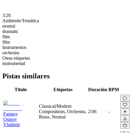
3:20
Ambiente/Temática
neutral
dramatic
film
film
Instrumentos
orchestra
Otras etiquetas
instrumental
Pistas similares
Título
Etiquetas
Duración
BPM
Classical/Modern
Compositions, Orchestra,
2:06
-
Fantasy
Brass, Neutral
Osipov
Vladimir