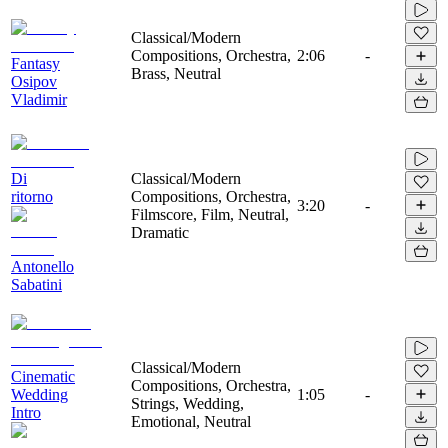
Classical/Modern
Compositions, Orchestra,
2:06
-
Fantasy
Brass, Neutral
Osipov
Vladimir
Di
Classical/Modern
ritorno
Compositions, Orchestra,
3:20
-
Filmscore, Film, Neutral,
Dramatic
Antonello
Sabatini
Classical/Modern
Cinematic
Compositions, Orchestra,
Wedding
1:05
-
Strings, Wedding,
Intro
Emotional, Neutral