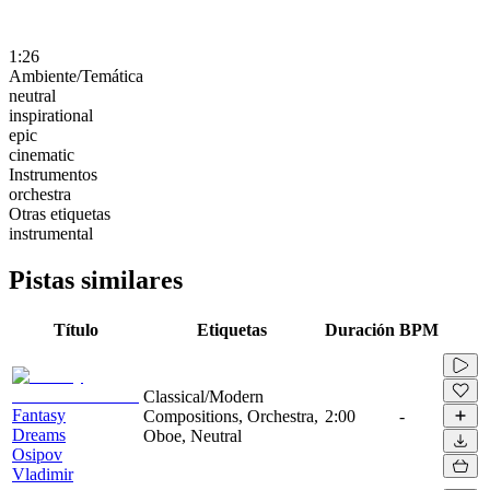
1:26
Ambiente/Temática
neutral
inspirational
epic
cinematic
Instrumentos
orchestra
Otras etiquetas
instrumental
Pistas similares
Título
Etiquetas
Duración
BPM
Classical/Modern
Fantasy
Compositions, Orchestra,
2:00
-
Dreams
Oboe, Neutral
Osipov
Vladimir