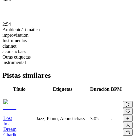
2:54
Ambiente/Temática
improvisation
Instrumentos
clarinet
acousticbass
Otras etiquetas
instrumental
Pistas similares
Título
Etiquetas
Duración
BPM
Lost
Jazz, Piano, Acousticbass
3:05
-
In a
Dream
Charlie