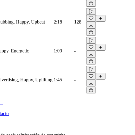
Clubbing, Happy, Upbeat
2:18
128
Happy, Energetic
1:09
-
dvertising, Happy, Uplifting
1:45
-
tacto