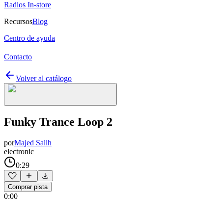
Radios In-store
Recursos
Blog
Centro de ayuda
Contacto
Volver al catálogo
Funky Trance Loop 2
por
Majed Salih
electronic
0:29
Comprar pista
0:00