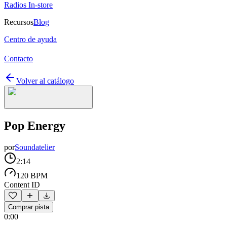
Radios In-store
Recursos
Blog
Centro de ayuda
Contacto
Volver al catálogo
Pop Energy
por
Soundatelier
2:14
120 BPM
Content ID
Comprar pista
0:00